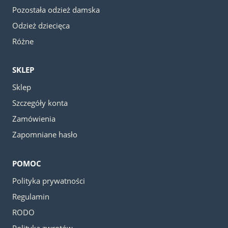
Pozostała odzież damska
Odzież dziecięca
Różne
SKLEP
Sklep
Szczegóły konta
Zamówienia
Zapomniane hasło
POMOC
Polityka prywatności
Regulamin
RODO
Polityka zwrotów