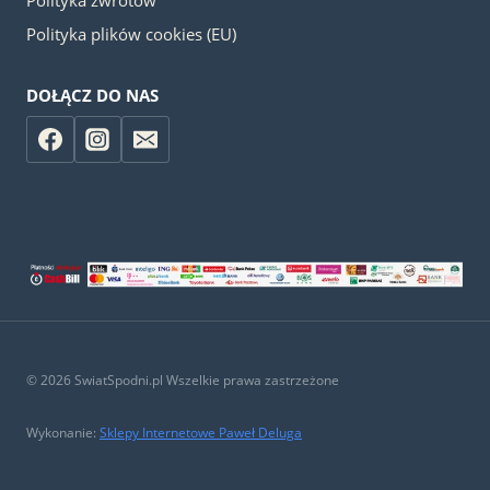
Polityka plików cookies (EU)
DOŁĄCZ DO NAS
© 2026 SwiatSpodni.pl Wszelkie prawa zastrzeżone
Wykonanie:
Sklepy Internetowe Paweł Deluga