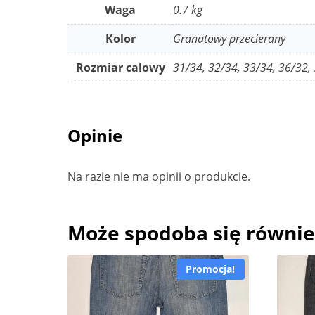
Waga
0.7 kg
Kolor
Granatowy przecierany
Rozmiar calowy
31/34, 32/34, 33/34, 36/32,
Opinie
Na razie nie ma opinii o produkcie.
Może spodoba się równi
Promocja!