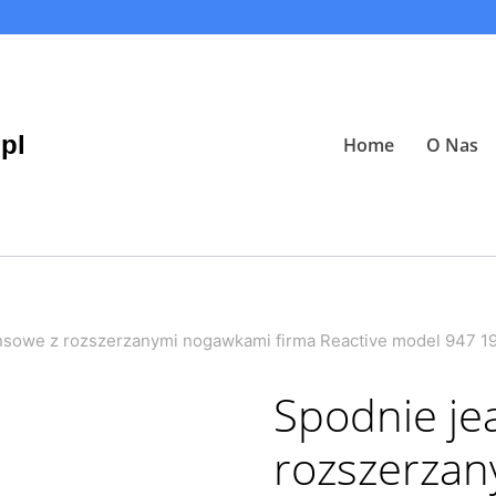
pl
Home
O Nas
nsowe z rozszerzanymi nogawkami firma Reactive model 947 1
Spodnie je
rozszerza