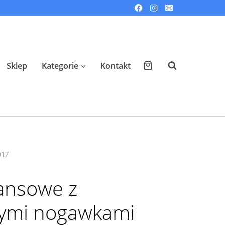
Sklep
Kategorie
Kontakt
917
ansowe z
nymi nogawkami