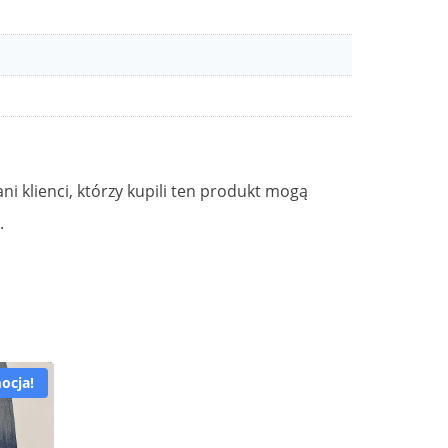
ni klienci, którzy kupili ten produkt mogą
.
ocja!