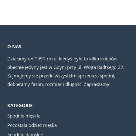
cena
cena
wynosiła:
wynosi:
19.00 zł.
12.50 zł.
O NAS
Działamy od 1991 roku, kiedyś było to kilka sklepów,
obecnie jedyny jest w Gdyni przy ul. Wójta Radtkego 22.
Zajmujemy się przede wszystkim sprzedażą spodni,
dobieramy fason, rozmiar i długość. Zapraszamy!
KATEGORIE
Spodnie męskie
Pozostała odzież męska
Spodnie damskie