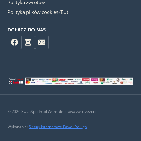
Polityka zwrotów
Polityka plików cookies (EU)
DOŁĄCZ DO NAS
© 2026 SwiatSpodni.pl Wszelkie prawa zastrzeżone
Wykonanie:
Sklepy Internetowe Paweł Deluga