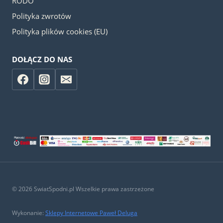
RODO
Polityka zwrotów
Polityka plików cookies (EU)
DOŁĄCZ DO NAS
© 2026 SwiatSpodni.pl Wszelkie prawa zastrzeżone
Wykonanie:
Sklepy Internetowe Paweł Deluga