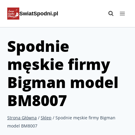
Przejdź
SwiatSpodni.pl
do
treści
Spodnie
męskie firmy
Bigman model
BM8007
Strona Główna
/
Sklep
/
Spodnie męskie firmy Bigman
model BM8007