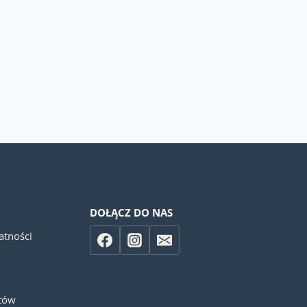
DOŁĄCZ DO NAS
atności
otów