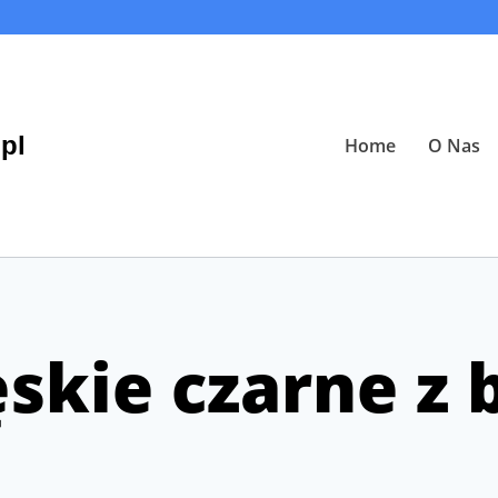
pl
Home
O Nas
skie czarne z 