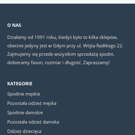
149.00 zł.
119.00 zł.
149.00 zł.
119.00 z
O NAS
Działamy od 1991 roku, kiedyś było to kilka sklepów,
obecnie jedyny jest w Gdyni przy ul. Wójta Radtkego 22.
Zajmujemy się przede wszystkim sprzedażą spodni,
dobieramy fason, rozmiar i długość. Zapraszamy!
KATEGORIE
Spodnie męskie
Pozostała odzież męska
Spodnie damskie
Pozostała odzież damska
Odzież dziecięca