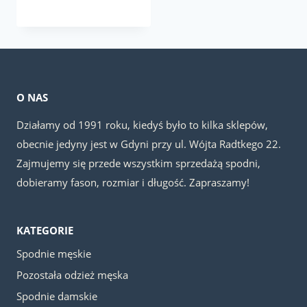
cena
cena
wynosiła:
wynosi:
129.00 zł.
109.00 zł.
O NAS
Działamy od 1991 roku, kiedyś było to kilka sklepów,
obecnie jedyny jest w Gdyni przy ul. Wójta Radtkego 22.
Zajmujemy się przede wszystkim sprzedażą spodni,
dobieramy fason, rozmiar i długość. Zapraszamy!
KATEGORIE
Spodnie męskie
Pozostała odzież męska
Spodnie damskie