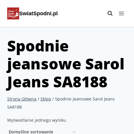
Przejdź
SwiatSpodni.pl
do
treści
Spodnie
jeansowe Sarol
Jeans SA8188
Strona Główna
/
Sklep
/
Spodnie jeansowe Sarol Jeans
SA8188
Wyświetlanie jednego wyniku