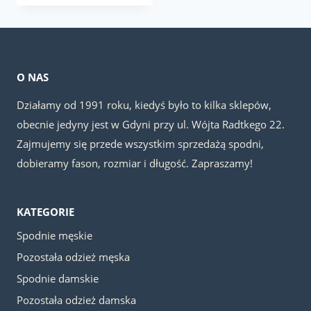
wynosiła:
wynosi:
99.00 zł.
29.00 zł.
O NAS
Działamy od 1991 roku, kiedyś było to kilka sklepów,
obecnie jedyny jest w Gdyni przy ul. Wójta Radtkego 22.
Zajmujemy się przede wszystkim sprzedażą spodni,
dobieramy fason, rozmiar i długość. Zapraszamy!
KATEGORIE
Spodnie męskie
Pozostała odzież męska
Spodnie damskie
Pozostała odzież damska