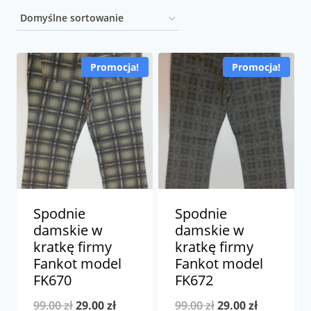
Promocja!
Promocja!
Spodnie
Spodnie
damskie w
damskie w
kratkę firmy
kratkę firmy
Fankot model
Fankot model
FK670
FK672
Pierwotna
Aktualna
Pierwotna
Aktualna
99.00
zł
29.00
zł
99.00
zł
29.00
zł