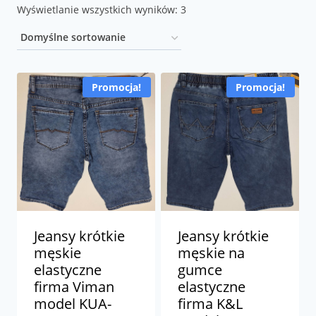
Wyświetlanie wszystkich wyników: 3
Promocja!
Promocja!
Jeansy krótkie
Jeansy krótkie
męskie
męskie na
elastyczne
gumce
firma Viman
elastyczne
model KUA-
firma K&L