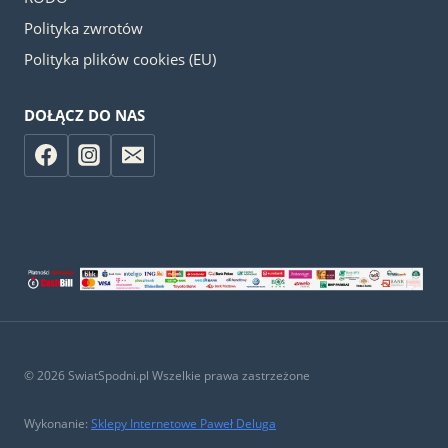
Polityka zwrotów
Polityka plików cookies (EU)
DOŁĄCZ DO NAS
© 2026 SwiatSpodni.pl Wszelkie prawa zastrzeżone
Wykonanie:
Sklepy Internetowe Paweł Deluga