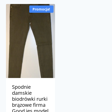
Promocja!
Spodnie
damskie
biodrówki rurki
brązowe firma
Good ies model