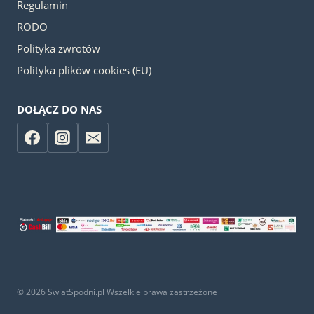
Regulamin
RODO
Polityka zwrotów
Polityka plików cookies (EU)
DOŁĄCZ DO NAS
© 2026 SwiatSpodni.pl Wszelkie prawa zastrzeżone