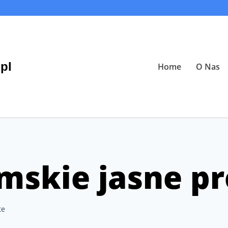
pl
Home
O Nas
mskie jasne pr
te