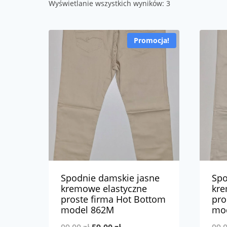
Wyświetlanie wszystkich wyników: 3
Promocja!
Spodnie damskie jasne
Spo
kremowe elastyczne
kre
proste firma Hot Bottom
pro
model 862M
mo