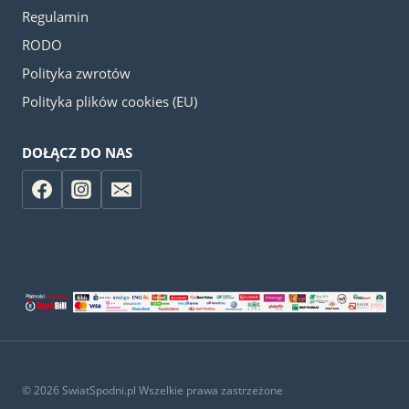
Regulamin
RODO
Polityka zwrotów
Polityka plików cookies (EU)
DOŁĄCZ DO NAS
© 2026 SwiatSpodni.pl Wszelkie prawa zastrzeżone