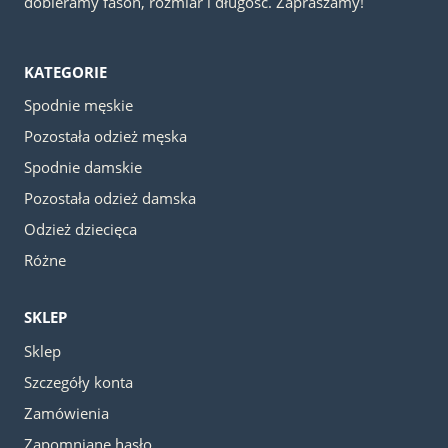
dobieramy fason, rozmiar i długość. Zapraszamy!
KATEGORIE
Spodnie męskie
Pozostała odzież męska
Spodnie damskie
Pozostała odzież damska
Odzież dziecięca
Różne
SKLEP
Sklep
Szczegóły konta
Zamówienia
Zapomniane hasło