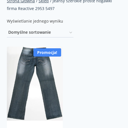
Strona Główna
/
Sklep
/
Jeansy szerokie proste nogawki
firma Reactive 2953 5497
Wyświetlanie jednego wyniku
Promocja!