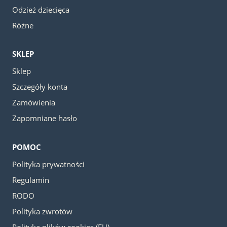
Odzież dziecięca
Różne
SKLEP
Sklep
Szczegóły konta
Zamówienia
Zapomniane hasło
POMOC
Polityka prywatności
Regulamin
RODO
Polityka zwrotów
Polityka plików cookies (EU)