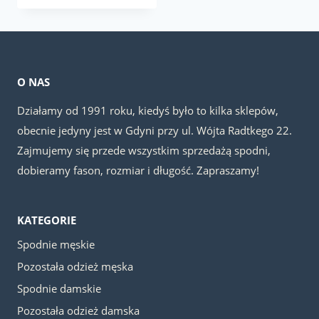
wynosiła:
wynosi:
129.00 zł.
109.00 zł.
O NAS
Działamy od 1991 roku, kiedyś było to kilka sklepów,
obecnie jedyny jest w Gdyni przy ul. Wójta Radtkego 22.
Zajmujemy się przede wszystkim sprzedażą spodni,
dobieramy fason, rozmiar i długość. Zapraszamy!
KATEGORIE
Spodnie męskie
Pozostała odzież męska
Spodnie damskie
Pozostała odzież damska