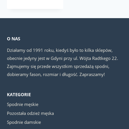
cena
cena
wynosiła:
wynosi:
149.00 zł.
79.00 zł.
O NAS
Działamy od 1991 roku, kiedyś było to kilka sklepów,
obecnie jedyny jest w Gdyni przy ul. Wójta Radtkego 22.
Zajmujemy się przede wszystkim sprzedażą spodni,
dobieramy fason, rozmiar i długość. Zapraszamy!
KATEGORIE
Spodnie męskie
Pozostała odzież męska
Spodnie damskie