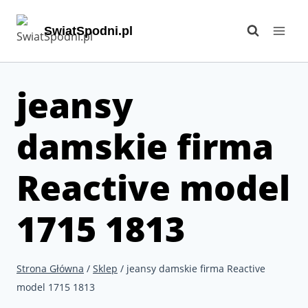
Przejdź
SwiatSpodni.pl
do
treści
jeansy
damskie firma
Reactive model
1715 1813
Strona Główna
/
Sklep
/
jeansy damskie firma Reactive
model 1715 1813