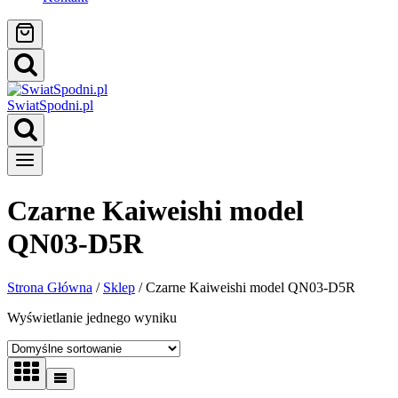
SwiatSpodni.pl
Czarne Kaiweishi model
QN03-D5R
Strona Główna
/
Sklep
/
Czarne Kaiweishi model QN03-D5R
Wyświetlanie jednego wyniku