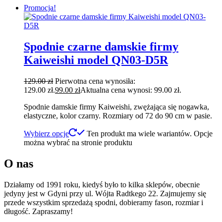
Promocja!
Spodnie czarne damskie firmy
Kaiweishi model QN03-D5R
129.00
zł
Pierwotna cena wynosiła:
129.00 zł.
99.00
zł
Aktualna cena wynosi: 99.00 zł.
Spodnie damskie firmy Kaiweishi, zwężająca się nogawka,
elastyczne, kolor czarny. Rozmiary od 72 do 90 cm w pasie.
Wybierz opcje
Ten produkt ma wiele wariantów. Opcje
można wybrać na stronie produktu
O nas
Działamy od 1991 roku, kiedyś było to kilka sklepów, obecnie
jedyny jest w Gdyni przy ul. Wójta Radtkego 22. Zajmujemy się
przede wszystkim sprzedażą spodni, dobieramy fason, rozmiar i
długość. Zapraszamy!