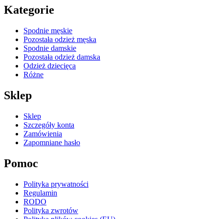
Kategorie
Spodnie męskie
Pozostała odzież męska
Spodnie damskie
Pozostała odzież damska
Odzież dziecięca
Różne
Sklep
Sklep
Szczegóły konta
Zamówienia
Zapomniane hasło
Pomoc
Polityka prywatności
Regulamin
RODO
Polityka zwrotów