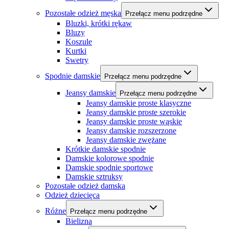
Pozostałe odzież męska
Przełącz menu podrzędne
Bluzki, krótki rękaw
Bluzy
Koszule
Kurtki
Swetry
Spodnie damskie
Przełącz menu podrzędne
Jeansy damskie
Przełącz menu podrzędne
Jeansy damskie proste klasyczne
Jeansy damskie proste szerokie
Jeansy damskie proste wąskie
Jeansy damskie rozszerzone
Jeansy damskie zwężane
Krótkie damskie spodnie
Damskie kolorowe spodnie
Damskie spodnie sportowe
Damskie sztruksy
Pozostałe odzież damska
Odzież dziecięca
Różne
Przełącz menu podrzędne
Bielizna