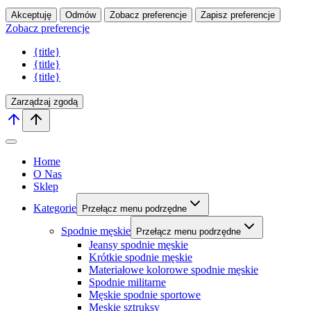
Akceptuję
Odmów
Zobacz preferencje
Zapisz preferencje
Zobacz preferencje
{title}
{title}
{title}
Zarządzaj zgodą
Home
O Nas
Sklep
Kategorie
Przełącz menu podrzędne
Spodnie męskie
Przełącz menu podrzędne
Jeansy spodnie męskie
Krótkie spodnie męskie
Materiałowe kolorowe spodnie męskie
Spodnie militarne
Męskie spodnie sportowe
Męskie sztruksy