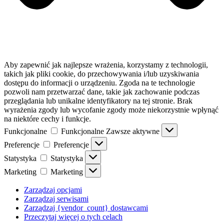
Aby zapewnić jak najlepsze wrażenia, korzystamy z technologii,
takich jak pliki cookie, do przechowywania i/lub uzyskiwania
dostępu do informacji o urządzeniu. Zgoda na te technologie
pozwoli nam przetwarzać dane, takie jak zachowanie podczas
przeglądania lub unikalne identyfikatory na tej stronie. Brak
wyrażenia zgody lub wycofanie zgody może niekorzystnie wpłynąć
na niektóre cechy i funkcje.
Funkcjonalne
Funkcjonalne
Zawsze aktywne
Preferencje
Preferencje
Statystyka
Statystyka
Marketing
Marketing
Zarządzaj opcjami
Zarządzaj serwisami
Zarządzaj {vendor_count} dostawcami
Przeczytaj więcej o tych celach