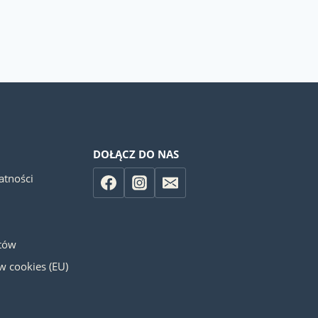
DOŁĄCZ DO NAS
atności
otów
ów cookies (EU)