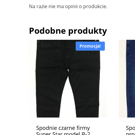
Na razie nie ma opinii o produkcie.
Podobne produkty
Promocja!
Spodnie czarne firmy
Spo
Super Star model B-2
pro