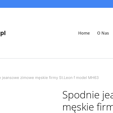
pl
Home
O Nas
 jeansowe zimowe męskie firmy St.Leon f model MH63
Spodnie j
męskie fir