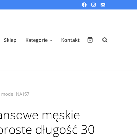
Sklep
Kategorie
Kontakt
il model NA157
eansowe męskie
proste długość 30