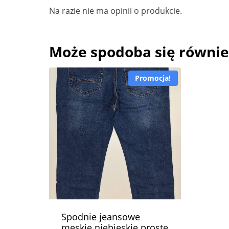
Na razie nie ma opinii o produkcie.
Może spodoba się równi
Promocja!
Spodnie jeansowe
męskie niebieskie proste