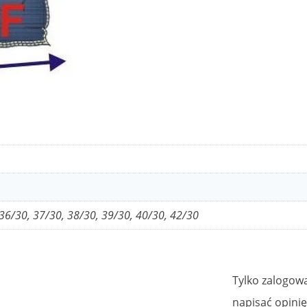
 36/30, 37/30, 38/30, 39/30, 40/30, 42/30
Tylko zalogowa
napisać opinię