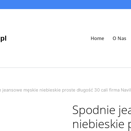
pl
Home
O Nas
 jeansowe męskie niebieskie proste długość 30 cali firma Nav
Spodnie j
niebieskie 