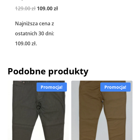
Pierwotna
Aktualna
129.00
zł
109.00
zł
cena
cena
Najniższa cena z
wynosiła:
wynosi:
ostatnich 30 dni:
129.00 zł.
109.00 zł.
109.00
zł
.
Podobne produkty
Promocja!
Promocja!