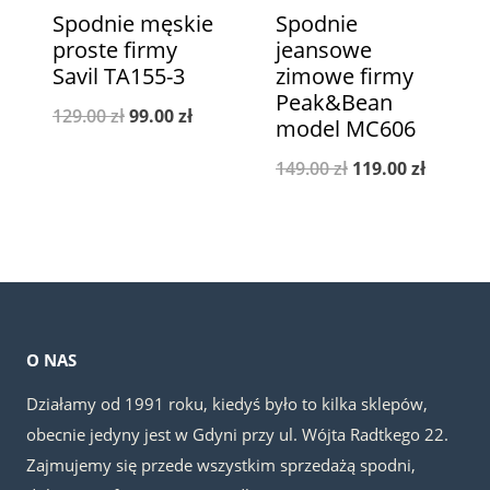
Spodnie męskie
Spodnie
proste firmy
jeansowe
Savil TA155-3
zimowe firmy
Peak&Bean
Pierwotna
Aktualna
129.00
zł
99.00
zł
model MC606
cena
cena
Pierwotna
Aktualn
149.00
zł
119.00
zł
wynosiła:
wynosi:
cena
cena
129.00 zł.
99.00 zł.
wynosiła:
wynosi:
149.00 zł.
119.00 z
O NAS
Działamy od 1991 roku, kiedyś było to kilka sklepów,
obecnie jedyny jest w Gdyni przy ul. Wójta Radtkego 22.
Zajmujemy się przede wszystkim sprzedażą spodni,