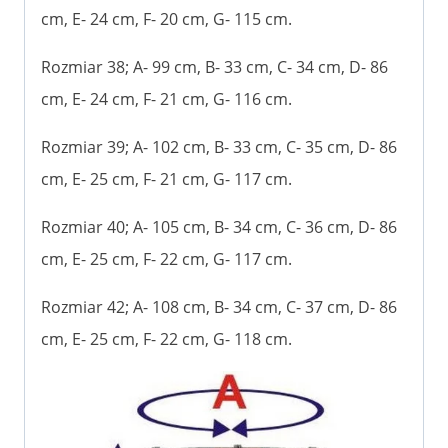
cm, E- 24 cm, F- 20 cm, G- 115 cm.
Rozmiar 38; A- 99 cm, B- 33 cm, C- 34 cm, D- 86
cm, E- 24 cm, F- 21 cm, G- 116 cm.
Rozmiar 39; A- 102 cm, B- 33 cm, C- 35 cm, D- 86
cm, E- 25 cm, F- 21 cm, G- 117 cm.
Rozmiar 40; A- 105 cm, B- 34 cm, C- 36 cm, D- 86
cm, E- 25 cm, F- 22 cm, G- 117 cm.
Rozmiar 42; A- 108 cm, B- 34 cm, C- 37 cm, D- 86
cm, E- 25 cm, F- 22 cm, G- 118 cm.