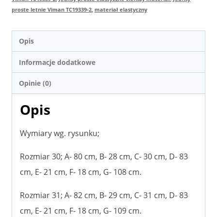
proste letnie Viman TC19339-2
,
materiał elastyczny
Opis
Informacje dodatkowe
Opinie (0)
Opis
Wymiary wg. rysunku;
Rozmiar 30; A- 80 cm, B- 28 cm, C- 30 cm, D- 83
cm, E- 21 cm, F- 18 cm, G- 108 cm.
Rozmiar 31; A- 82 cm, B- 29 cm, C- 31 cm, D- 83
cm, E- 21 cm, F- 18 cm, G- 109 cm.