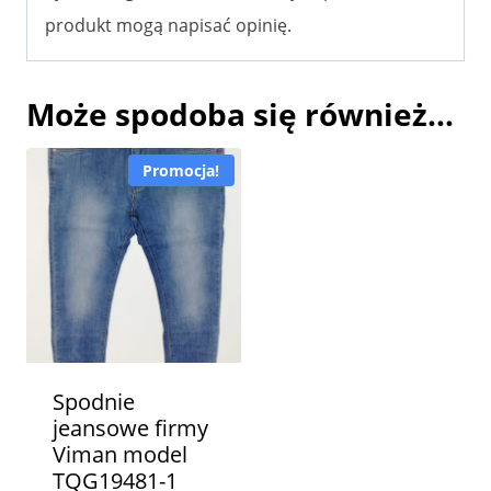
produkt mogą napisać opinię.
Może spodoba się również…
Promocja!
Spodnie
jeansowe firmy
Viman model
TQG19481-1