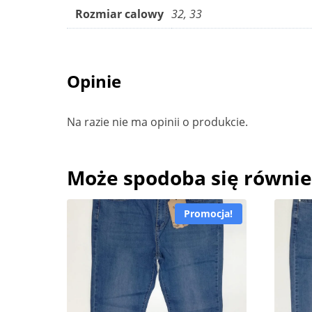
Rozmiar calowy
32, 33
Opinie
Na razie nie ma opinii o produkcie.
Może spodoba się równi
Promocja!