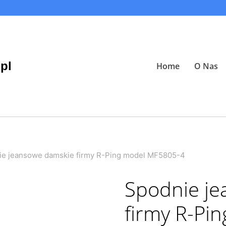
pl
Home
O Nas
ie jeansowe damskie firmy R-Ping model MF5805-4
Spodnie j
firmy R-Pi