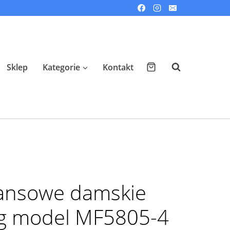
Sklep
Kategorie
Kontakt
eansowe damskie
ng model MF5805-4