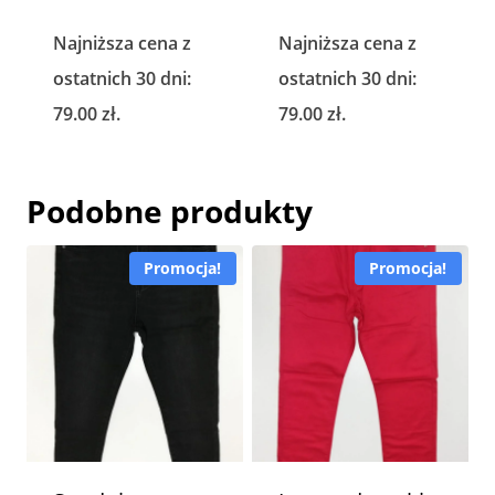
cena
cena
cena
cena
Najniższa cena z
Najniższa cena z
wynosiła:
wynosi:
wynosiła:
wynosi:
ostatnich 30 dni:
ostatnich 30 dni:
159.00 zł.
79.00 zł.
159.00 zł.
79.00 zł.
79.00
zł
.
79.00
zł
.
Podobne produkty
Promocja!
Promocja!