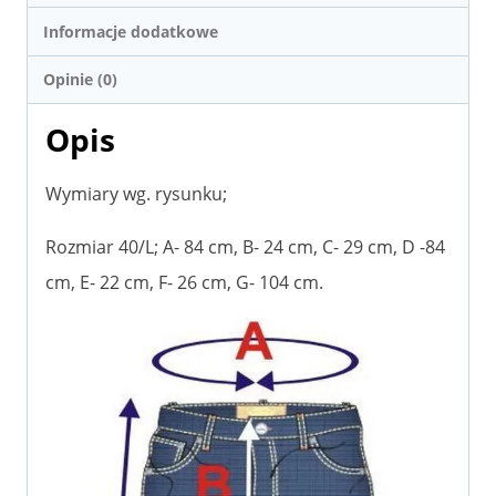
Informacje dodatkowe
Opinie (0)
Opis
Wymiary wg. rysunku;
Rozmiar 40/L; A- 84 cm, B- 24 cm, C- 29 cm, D -84
cm, E- 22 cm, F- 26 cm, G- 104 cm.