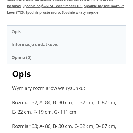
nogawki
,
Spodnie bojówki St Leon f model TC5
,
Spodnie męskie moro St
Leon f TC5
,
Spodnie proste moro
,
Spodnie w łaty męskie
Opis
Informacje dodatkowe
Opinie (0)
Opis
Wymiary rozmiarów wg rysunku;
Rozmiar 32; A- 84, B- 30 cm, C- 32 cm, D- 87 cm,
E- 22 cm, F- 19 cm, G- 111 cm.
Rozmiar 33; A- 86, B- 30 cm, C- 32 cm, D- 87 cm,