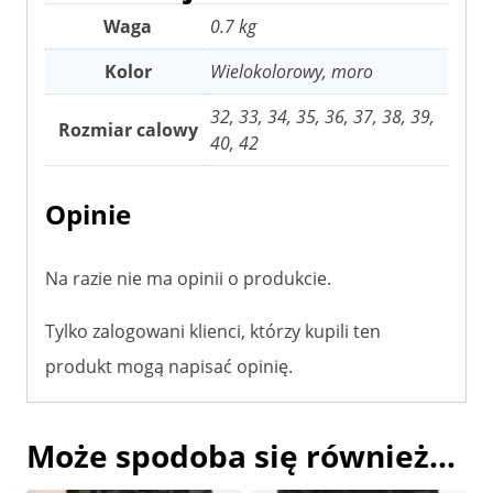
Waga
0.7 kg
Kolor
Wielokolorowy, moro
32, 33, 34, 35, 36, 37, 38, 39,
Rozmiar calowy
40, 42
Opinie
Na razie nie ma opinii o produkcie.
Tylko zalogowani klienci, którzy kupili ten
produkt mogą napisać opinię.
Może spodoba się również…