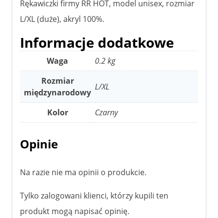
Rękawiczki firmy RR HOT, model unisex, rozmiar
L/XL (duże), akryl 100%.
Informacje dodatkowe
Waga
0.2 kg
Rozmiar
L/XL
międzynarodowy
Kolor
Czarny
Opinie
Na razie nie ma opinii o produkcie.
Tylko zalogowani klienci, którzy kupili ten
produkt mogą napisać opinię.