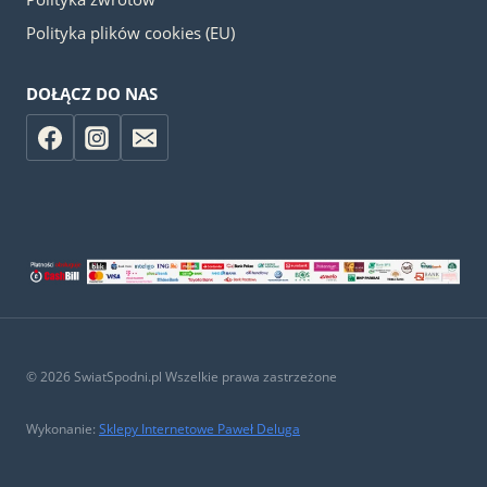
Polityka plików cookies (EU)
DOŁĄCZ DO NAS
© 2026 SwiatSpodni.pl Wszelkie prawa zastrzeżone
Wykonanie:
Sklepy Internetowe Paweł Deluga