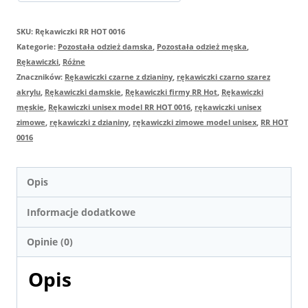
0016
SKU:
Rękawiczki RR HOT 0016
Kategorie:
Pozostała odzież damska
,
Pozostała odzież męska
,
Rękawiczki
,
Różne
Znaczników:
Rękawiczki czarne z dzianiny
,
rękawiczki czarno szarez
akrylu
,
Rękawiczki damskie
,
Rękawiczki firmy RR Hot
,
Rękawiczki
męskie
,
Rękawiczki unisex model RR HOT 0016
,
rękawiczki unisex
zimowe
,
rękawiczki z dzianiny
,
rękawiczki zimowe model unisex
,
RR HOT
0016
Opis
Informacje dodatkowe
Opinie (0)
Opis