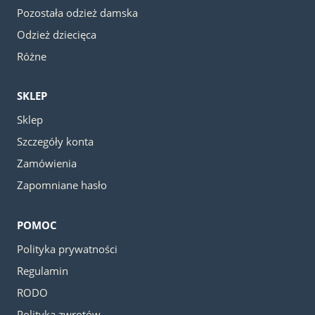
Pozostała odzież damska
Odzież dziecięca
Różne
SKLEP
Sklep
Szczegóły konta
Zamówienia
Zapomniane hasło
POMOC
Polityka prywatności
Regulamin
RODO
Polityka zwrotów