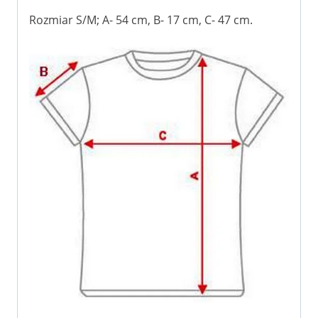
Rozmiar S/M; A- 54 cm, B- 17 cm, C- 47 cm.