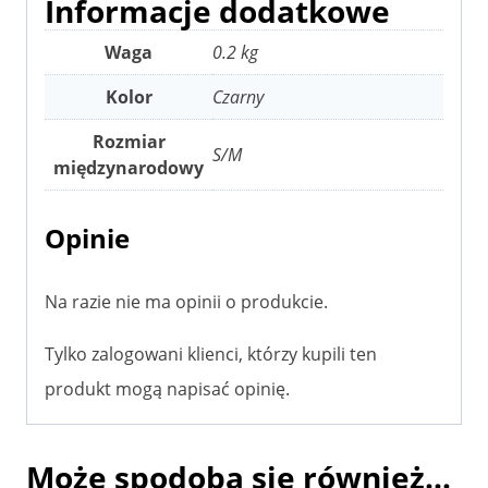
Informacje dodatkowe
Waga
0.2 kg
Kolor
Czarny
Rozmiar
S/M
międzynarodowy
Opinie
Na razie nie ma opinii o produkcie.
Tylko zalogowani klienci, którzy kupili ten
produkt mogą napisać opinię.
Może spodoba się również…