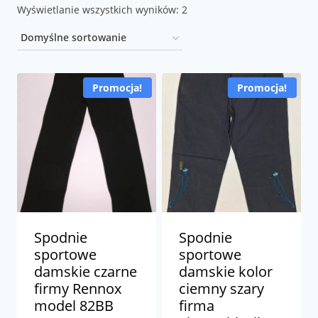
Wyświetlanie wszystkich wyników: 2
Promocja!
Promocja!
Spodnie
Spodnie
sportowe
sportowe
damskie czarne
damskie kolor
firmy Rennox
ciemny szary
model 82BB
firma