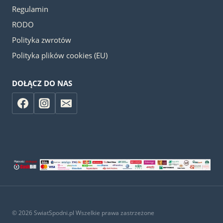
Regulamin
RODO
Polityka zwrotów
Polityka plików cookies (EU)
DOŁĄCZ DO NAS
© 2026 SwiatSpodni.pl Wszelkie prawa zastrzeżone