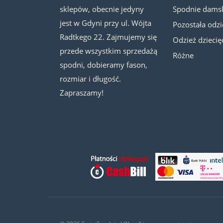
sklepów, obecnie jedyny
Spodnie dams
jest w Gdyni przy ul. Wójta
Pozostała odz
Radtkego 22. Zajmujemy się
Odzież dziecię
przede wszystkim sprzedażą
Różne
spodni, dobieramy fason,
rozmiar i długość.
Zapraszamy!