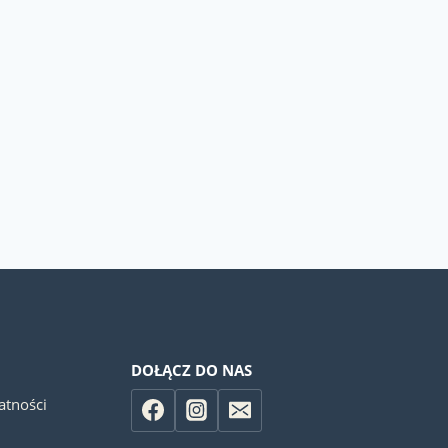
DOŁĄCZ DO NAS
atności