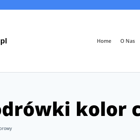
pl
Home
O Nas
odrówki kolor
abrowy