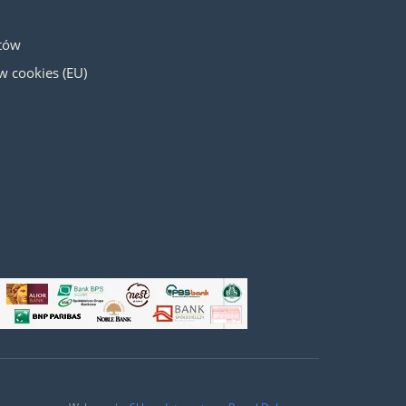
otów
ów cookies (EU)