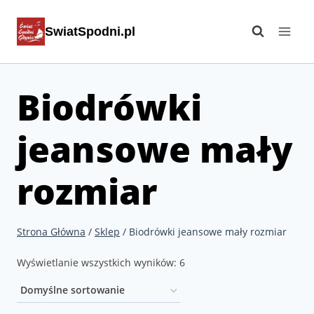
Przejdź
SwiatSpodni.pl
do
treści
Biodrówki
jeansowe mały
rozmiar
Strona Główna
/
Sklep
/
Biodrówki jeansowe mały rozmiar
Wyświetlanie wszystkich wyników: 6